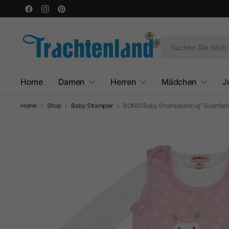
Home
Damen
Herren
Mädchen
J
Home
Shop
Baby Strampler
BONDI Baby Strampelanzug "Eulenfamil