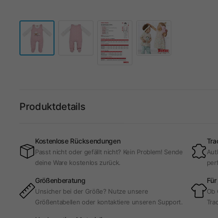
Produktdetails
Kostenlose Rücksendungen
Tra
Passt nicht oder gefällt nicht? Kein Problem! Sende
Aut
deine Ware kostenlos zurück.
per
Größenberatung
Für
Unsicher bei der Größe? Nutze unsere
Ob 
Größentabellen oder kontaktiere unseren Support.
Trac