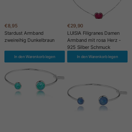
€8,95
€29,90
Stardust Armband
LUISIA Filigranes Damen
zweireihig Dunkelbraun
Armband mit rosa Herz -
925 Silber Schmuck
In den Warenkorb legen
In den Warenkorb legen