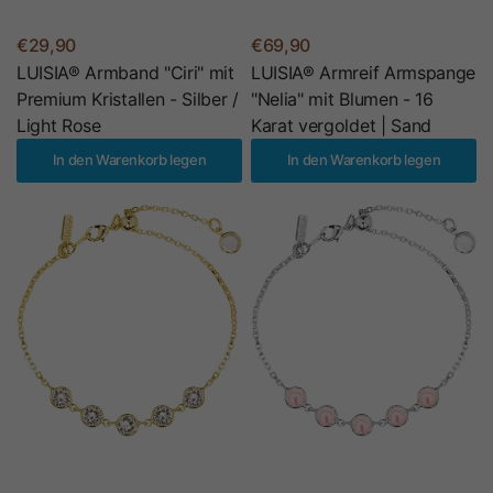
€29,90
€69,90
LUISIA® Armband "Ciri" mit
LUISIA® Armreif Armspange
Premium Kristallen - Silber /
"Nelia" mit Blumen - 16
Light Rose
Karat vergoldet | Sand
In den Warenkorb legen
In den Warenkorb legen