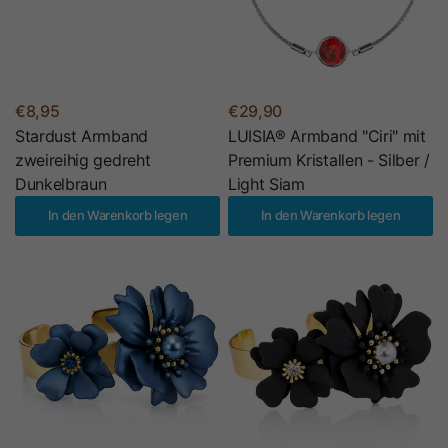
€8,95
€29,90
Stardust Armband
LUISIA® Armband "Ciri" mit
zweireihig gedreht
Premium Kristallen - Silber /
Dunkelbraun
Light Siam
In den Warenkorb legen
In den Warenkorb legen