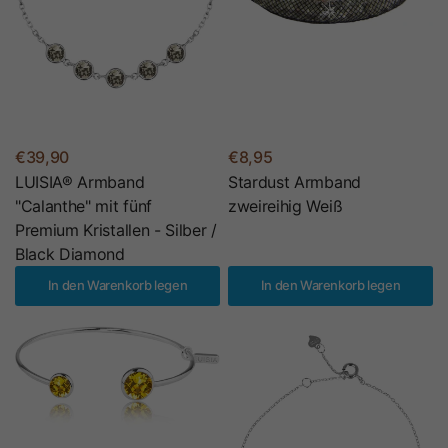
€39,90
€8,95
LUISIA® Armband
Stardust Armband
"Calanthe" mit fünf
zweireihig Weiß
Premium Kristallen - Silber /
Black Diamond
In den Warenkorb legen
In den Warenkorb legen