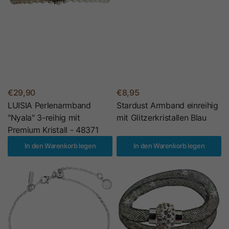
€29,90
€8,95
LUISIA Perlenarmband
Stardust Armband einreihig
"Nyala" 3-reihig mit
mit Glitzerkristallen Blau
Premium Kristall - 48371
In den Warenkorb legen
In den Warenkorb legen