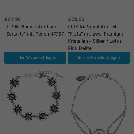
€24,90
€39,90
LUISIA Blumen Armband
LUISIA® Spiral Armreif
"Serenity" mit Perlen 47787
"Fjella" mit zwei Premium
Kristallen - Silber / Lotus
Pink Delite
In den Warenkorb legen
In den Warenkorb legen