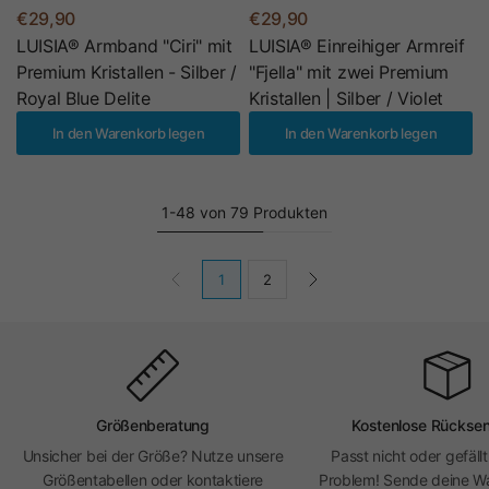
€29,90
€29,90
LUISIA® Armband "Ciri" mit
LUISIA® Einreihiger Armreif
Premium Kristallen - Silber /
"Fjella" mit zwei Premium
Royal Blue Delite
Kristallen | Silber / Violet
In den Warenkorb legen
In den Warenkorb legen
1-48 von 79 Produkten
1
2
Größenberatung
Kostenlose Rückse
Unsicher bei der Größe? Nutze unsere
Passt nicht oder gefällt
Größentabellen oder kontaktiere
Problem! Sende deine Wa