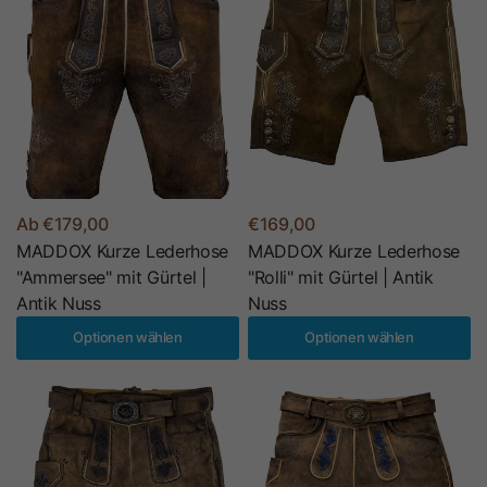
Ab €179,00
€169,00
MADDOX Kurze Lederhose
MADDOX Kurze Lederhose
"Ammersee" mit Gürtel |
"Rolli" mit Gürtel | Antik
Antik Nuss
Nuss
Optionen wählen
Optionen wählen