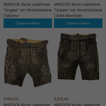
MADDOX Kurze Lederhose
MADDOX Kurze Lederhose
"Urgsee" mit Hirschstickerei
"Urgsee" mit Hirschstickerei
| Marmor
| Antik Bernstein
Optionen wählen
Optionen wählen
€169,00
€219,00
MADDOX Kurze Lederhose
MADDOX Kurze Lederhose