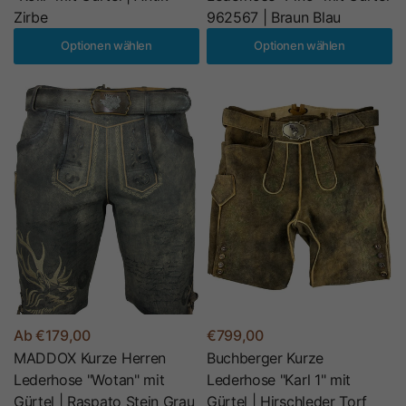
Zirbe
962567 | Braun Blau
Optionen wählen
Optionen wählen
Ab €179,00
€799,00
MADDOX Kurze Herren
Buchberger Kurze
Lederhose "Wotan" mit
Lederhose "Karl 1" mit
Gürtel | Raspato Stein Grau
Gürtel | Hirschleder Torf