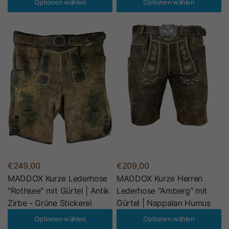
Optionen wählen
Optionen wählen
€249,00
€209,00
MADDOX Kurze Lederhose
MADDOX Kurze Herren
"Rothsee" mit Gürtel | Antik
Lederhose "Amberg" mit
Zirbe - Grüne Stickerei
Gürtel | Nappalan Humus
Optionen wählen
Optionen wählen