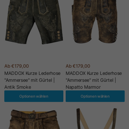
Ab €179,00
Ab €179,00
MADDOX Kurze Lederhose
MADDOX Kurze Lederhose
"Ammersee" mit Gürtel |
"Ammersee" mit Gürtel |
Antik Smoke
Napatto Marmor
Optionen wählen
Optionen wählen