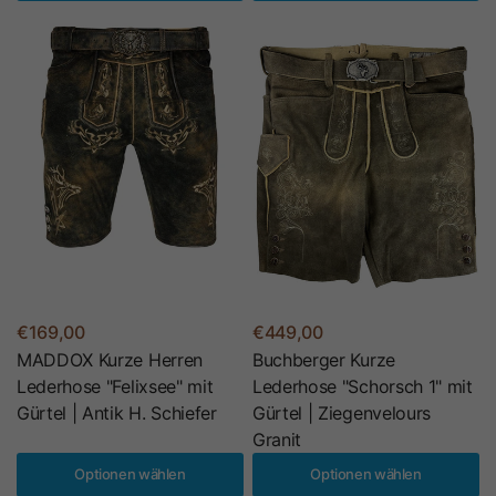
€169,00
€449,00
MADDOX Kurze Herren
Buchberger Kurze
Lederhose "Felixsee" mit
Lederhose "Schorsch 1" mit
Gürtel | Antik H. Schiefer
Gürtel | Ziegenvelours
Granit
Optionen wählen
Optionen wählen