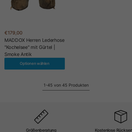
€179,00
MADDOX Herren Lederhose
"Kochelsee" mit Gürtel |
Smoke Antik
Optionen wählen
1-45 von 45 Produkten
Größenberatung
Kostenlose Rückse