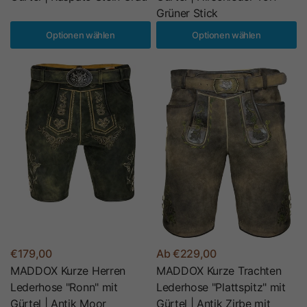
Grüner Stick
Optionen wählen
Optionen wählen
€179,00
Ab €229,00
MADDOX Kurze Herren
MADDOX Kurze Trachten
Lederhose "Ronn" mit
Lederhose "Plattspitz" mit
Gürtel | Antik Moor
Gürtel | Antik Zirbe mit