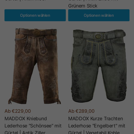
Grünem Stick
Optionen wählen
Optionen wählen
Ab €229,00
Ab €289,00
MADDOX Kniebund
MADDOX Kurze Trachten
Lederhose "Schönsee" mit
Lederhose "Engelbert" mit
Gürtel | Antik Ziller
Gürtel | Vegetabil Kohle