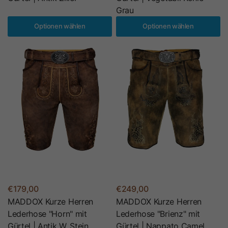
Grau
Optionen wählen
Optionen wählen
€179,00
€249,00
MADDOX Kurze Herren
MADDOX Kurze Herren
Lederhose "Horn" mit
Lederhose "Brienz" mit
Gürtel | Antik W. Stein
Gürtel | Nappato Camel