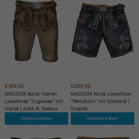
€189,00
€299,00
MADDOX Kurze Herren
MADDOX Kurze Lederhose
Lederhose "Zugersee" mit
"Wetzikorn" mit Stickerei |
Gürtel | Antik R. Sahara
Graphit
Optionen wählen
Optionen wählen