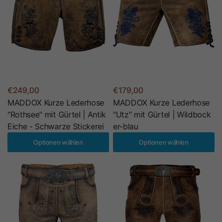
€249,00
€179,00
MADDOX Kurze Lederhose
MADDOX Kurze Lederhose
"Rothsee" mit Gürtel | Antik
"Utz" mit Gürtel | Wildbock
Eiche - Schwarze Stickerei
er-blau
Optionen wählen
Optionen wählen