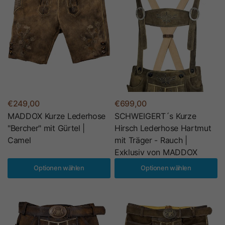
€249,00
€699,00
MADDOX Kurze Lederhose
SCHWEIGERT´s Kurze
"Bercher" mit Gürtel |
Hirsch Lederhose Hartmut
Camel
mit Träger - Rauch |
Exklusiv von MADDOX
Optionen wählen
Optionen wählen