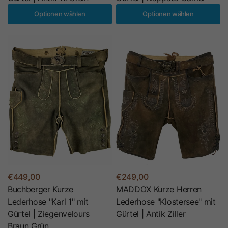
Optionen wählen
Optionen wählen
€449,00
€249,00
Buchberger Kurze
MADDOX Kurze Herren
Lederhose "Karl 1" mit
Lederhose "Klostersee" mit
Gürtel | Ziegenvelours
Gürtel | Antik Ziller
Braun Grün