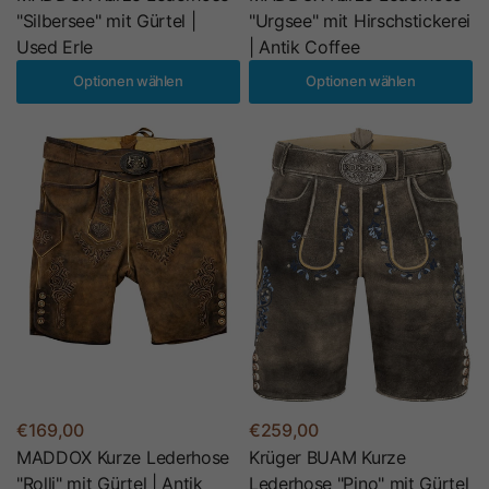
"Silbersee" mit Gürtel |
"Urgsee" mit Hirschstickerei
Used Erle
| Antik Coffee
Optionen wählen
Optionen wählen
€169,00
€259,00
MADDOX Kurze Lederhose
Krüger BUAM Kurze
"Rolli" mit Gürtel | Antik
Lederhose "Pino" mit Gürtel