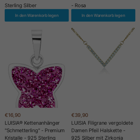
Sterling Silber
- Rosa
In den Warenkorb legen
In den Warenkorb legen
€16,90
€39,90
LUISIA® Kettenanhänger
LUISIA Filigrane vergoldete
"Schmetterling" - Premium
Damen Pfeil Halskette -
Kristalle - 925 Sterling
925 Silber mit Zirkonia