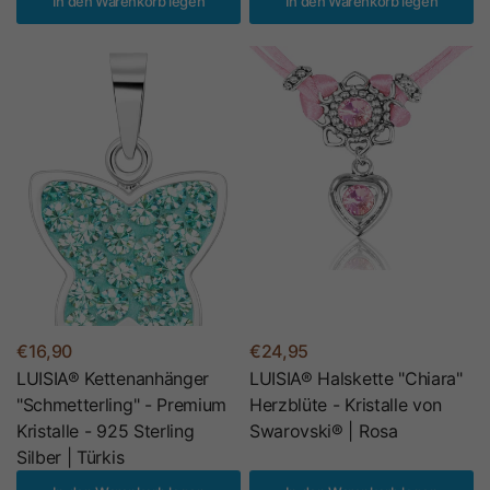
In den Warenkorb legen
In den Warenkorb legen
€16,90
€24,95
LUISIA® Kettenanhänger
LUISIA® Halskette "Chiara"
"Schmetterling" - Premium
Herzblüte - Kristalle von
Kristalle - 925 Sterling
Swarovski® | Rosa
Silber | Türkis