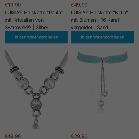
€19,90
€49,90
LUISIA® Halskette "Paula"
LUISIA® Halskette "Nelia"
mit Kristallen von
mit Blumen - 16 Karat
Swarovski® | Silber
vergoldet | Sand
In den Warenkorb legen
In den Warenkorb legen
€19,90
€29,90