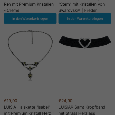
Reh mit Premium Kristallen
"Stern" mit Kristallen von
- Creme
Swarovski® | Flieder
In den Warenkorb legen
In den Warenkorb legen
€19,90
€24,90
LUISIA Halskette "Isabel"
LUISIA® Samt Kropfband
mit Premium Kristall Herz |
mit Strass Herz aus