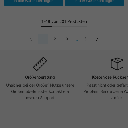
In den Warenkorb legen
In den Warenkorb legen
1-48 von 201 Produkten
…
1
2
3
5
Größenberatung
Kostenlose Rückse
Unsicher bei der Größe? Nutze unsere
Passt nicht oder gefällt
Größentabellen oder kontaktiere
Problem! Sende deine Wa
unseren Support.
zurück.