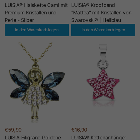
LUISIA® Halskette Cami mit
LUISIA® Kropfband
Premium Kristallen und
"Mattea" mit Kristallen von
Perle - Silber
Swarovski® | Hellblau
In den Warenkorb legen
In den Warenkorb legen
€59,90
€16,90
LUISIA Filigrane Goldene
LUISIA® Kettenanhänger