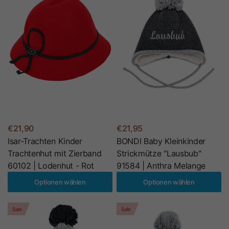
€21,90
€21,95
Isar-Trachten Kinder
BONDI Baby Kleinkinder
Trachtenhut mit Zierband
Strickmütze "Lausbub"
60102 | Lodenhut - Rot
91584 | Anthra Melange
Optionen wählen
Optionen wählen
Sale
Sale