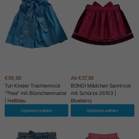
€59,90
Ab €37,95
Turi Kinder Trachtenrock
BONDI Mädchen Samtrock
"Thea" mit Blümchenmuster
mit Schürze 26103 |
| Hellblau
Blueberry
Optionen wählen
Optionen wählen