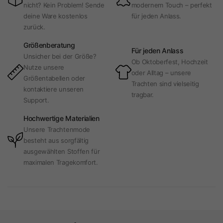
nicht? Kein Problem! Sende
modernem Touch – perfekt
deine Ware kostenlos
für jeden Anlass.
zurück.
Größenberatung
Für jeden Anlass
Unsicher bei der Größe?
Ob Oktoberfest, Hochzeit
Nutze unsere
oder Alltag – unsere
Größentabellen oder
Trachten sind vielseitig
kontaktiere unseren
tragbar.
Support.
Hochwertige Materialien
Unsere Trachtenmode
besteht aus sorgfältig
ausgewählten Stoffen für
maximalen Tragekomfort.