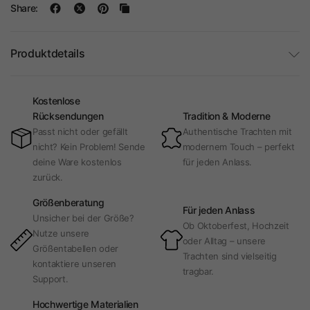
Share:
Produktdetails
Kostenlose
Rücksendungen
Tradition & Moderne
Passt nicht oder gefällt
Authentische Trachten mit
nicht? Kein Problem! Sende
modernem Touch – perfekt
deine Ware kostenlos
für jeden Anlass.
zurück.
Größenberatung
Für jeden Anlass
Unsicher bei der Größe?
Ob Oktoberfest, Hochzeit
Nutze unsere
oder Alltag – unsere
Größentabellen oder
Trachten sind vielseitig
kontaktiere unseren
tragbar.
Support.
Hochwertige Materialien