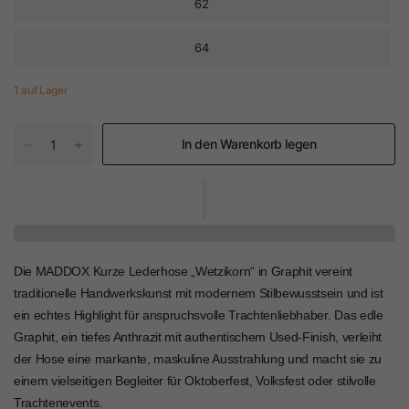
62
64
1 auf Lager
In den Warenkorb legen
Die MADDOX Kurze Lederhose „Wetzikorn“ in Graphit vereint
traditionelle Handwerkskunst mit modernem Stilbewusstsein und ist
ein echtes Highlight für anspruchsvolle Trachtenliebhaber. Das edle
Graphit, ein tiefes Anthrazit mit authentischem Used-Finish, verleiht
der Hose eine markante, maskuline Ausstrahlung und macht sie zu
einem vielseitigen Begleiter für Oktoberfest, Volksfest oder stilvolle
Trachtenevents.