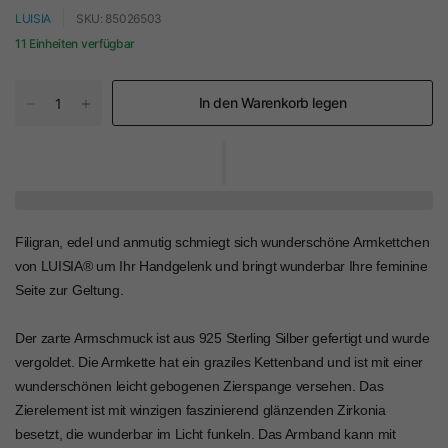
LUISIA
SKU: 85026503
11 Einheiten verfügbar
In den Warenkorb legen
Filigran, edel und anmutig schmiegt sich wunderschöne Armkettchen
von LUISIA® um Ihr Handgelenk und bringt wunderbar Ihre feminine
Seite zur Geltung.
Der zarte Armschmuck ist aus 925 Sterling Silber gefertigt und wurde
vergoldet. Die Armkette hat ein graziles Kettenband und ist mit einer
wunderschönen leicht gebogenen Zierspange versehen. Das
Zierelement ist mit winzigen faszinierend glänzenden Zirkonia
besetzt, die wunderbar im Licht funkeln. Das Armband kann mit