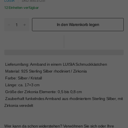
LUISIA
SKU: 85031251
12 Einheiten verfügbar
In den Warenkorb legen
 Lieferumfang: Armband in einem LUISIA Schmuckkästchen
 Material: 925 Sterling Silber rhodiniert / Zirkonia
 Farbe: Silber / Kristall
 Länge: ca. 17+3 cm
 Größe der Zirkonia Elemente: 0,5 bis 0,8 cm
 Zauberhaft funkelndes Armband aus rhodiniertem Sterling Silber, mit
Zirkonia veredelt
Wer kann da schon widerstehen? Verwöhnen Sie sich oder Ihre