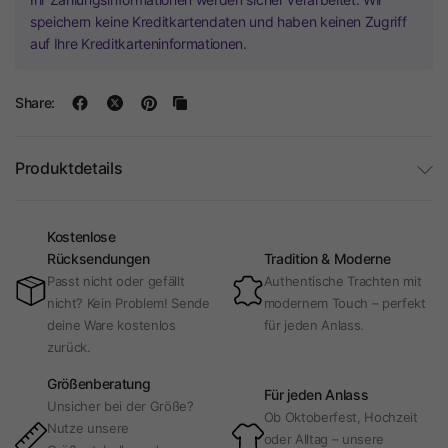
speichern keine Kreditkartendaten und haben keinen Zugriff
auf Ihre Kreditkarteninformationen.
Share:
Produktdetails
Kostenlose
Rücksendungen
Tradition & Moderne
Passt nicht oder gefällt
Authentische Trachten mit
nicht? Kein Problem! Sende
modernem Touch – perfekt
deine Ware kostenlos
für jeden Anlass.
zurück.
Größenberatung
Für jeden Anlass
Unsicher bei der Größe?
Ob Oktoberfest, Hochzeit
Nutze unsere
oder Alltag – unsere