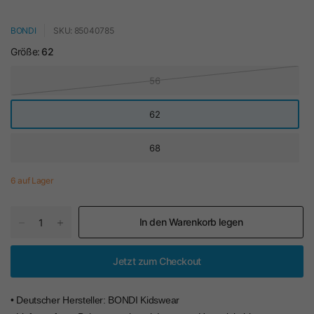
BONDI
SKU: 85040785
Größe:
62
56
62
68
6 auf Lager
In den Warenkorb legen
Jetzt zum Checkout
• Deutscher Hersteller: BONDI Kidswear