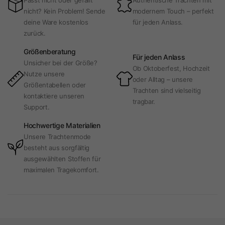
Passt nicht oder gefällt
Authentische Trachten mit
nicht? Kein Problem! Sende
modernem Touch – perfekt
deine Ware kostenlos
für jeden Anlass.
zurück.
Größenberatung
Für jeden Anlass
Unsicher bei der Größe?
Ob Oktoberfest, Hochzeit
Nutze unsere
oder Alltag – unsere
Größentabellen oder
Trachten sind vielseitig
kontaktiere unseren
tragbar.
Support.
Hochwertige Materialien
Unsere Trachtenmode
besteht aus sorgfältig
ausgewählten Stoffen für
maximalen Tragekomfort.