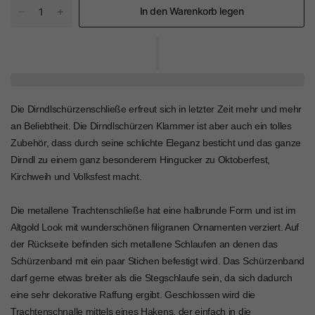
In den Warenkorb legen
Die Dirndlschürzenschließe erfreut sich in letzter Zeit mehr und mehr
an Beliebtheit. Die Dirndlschürzen Klammer ist aber auch ein tolles
Zubehör, dass durch seine schlichte Eleganz besticht und das ganze
Dirndl zu einem ganz besonderem Hingucker zu Oktoberfest,
Kirchweih und Volksfest macht.
Die metallene Trachtenschließe hat eine halbrunde Form und ist im
Altgold Look mit wunderschönen filigranen Ornamenten verziert. Auf
der Rückseite befinden sich metallene Schlaufen an denen das
Schürzenband mit ein paar Stichen befestigt wird. Das Schürzenband
darf gerne etwas breiter als die Stegschlaufe sein, da sich dadurch
eine sehr dekorative Raffung ergibt. Geschlossen wird die
Trachtenschnalle mittels eines Hakens, der einfach in die