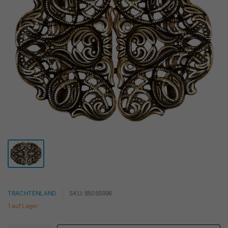
TRACHTENLAND
SKU: 85055996
1 auf Lager