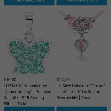
In den Warenkorb legen
In den Warenkorb legen
€16,90
€24,95
LUISIA® Kettenanhänger
LUISIA® Halskette "Chiara"
"Schmetterling" - Premium
Herzblüte - Kristalle von
Kristalle - 925 Sterling
Swarovski® | Rosa
Silber | Türkis