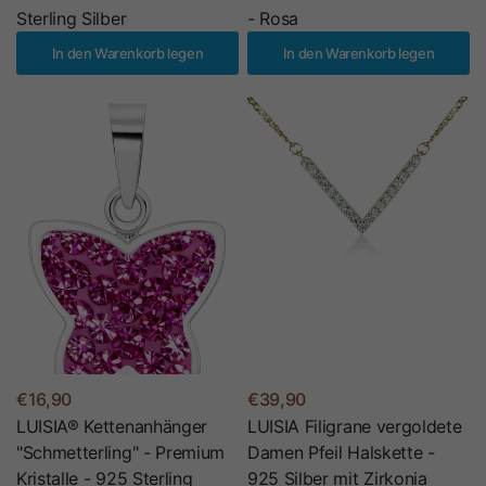
Sterling Silber
- Rosa
In den Warenkorb legen
In den Warenkorb legen
€16,90
€39,90
LUISIA® Kettenanhänger
LUISIA Filigrane vergoldete
"Schmetterling" - Premium
Damen Pfeil Halskette -
Kristalle - 925 Sterling
925 Silber mit Zirkonia