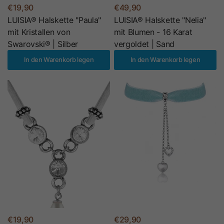
€19,90
€49,90
LUISIA® Halskette "Paula"
LUISIA® Halskette "Nelia"
mit Kristallen von
mit Blumen - 16 Karat
Swarovski® | Silber
vergoldet | Sand
In den Warenkorb legen
In den Warenkorb legen
€19,90
€29,90