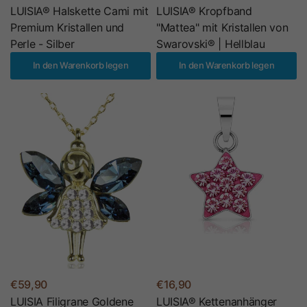
LUISIA® Halskette Cami mit
LUISIA® Kropfband
Premium Kristallen und
"Mattea" mit Kristallen von
Perle - Silber
Swarovski® | Hellblau
In den Warenkorb legen
In den Warenkorb legen
€59,90
€16,90
LUISIA Filigrane Goldene
LUISIA® Kettenanhänger