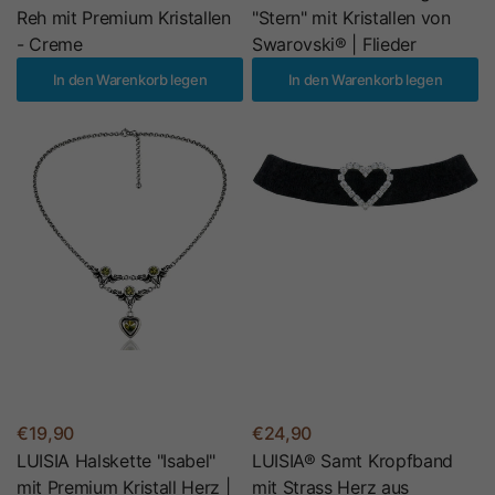
Reh mit Premium Kristallen
"Stern" mit Kristallen von
- Creme
Swarovski® | Flieder
In den Warenkorb legen
In den Warenkorb legen
€19,90
€24,90
LUISIA Halskette "Isabel"
LUISIA® Samt Kropfband
mit Premium Kristall Herz |
mit Strass Herz aus