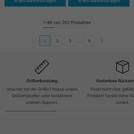
In den Warenkorb legen
In den Warenkorb legen
1-48 von 202 Produkten
…
1
2
3
5
Größenberatung
Kostenlose Rückse
Unsicher bei der Größe? Nutze unsere
Passt nicht oder gefällt
Größentabellen oder kontaktiere
Problem! Sende deine Wa
unseren Support.
zurück.