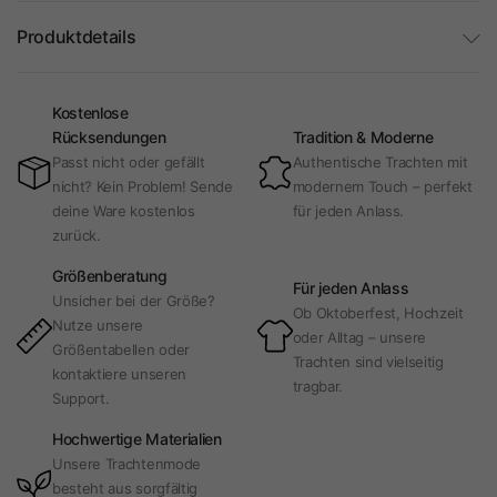
Produktdetails
Kostenlose
Rücksendungen
Tradition & Moderne
Passt nicht oder gefällt
Authentische Trachten mit
nicht? Kein Problem! Sende
modernem Touch – perfekt
deine Ware kostenlos
für jeden Anlass.
zurück.
Größenberatung
Für jeden Anlass
Unsicher bei der Größe?
Ob Oktoberfest, Hochzeit
Nutze unsere
oder Alltag – unsere
Größentabellen oder
Trachten sind vielseitig
kontaktiere unseren
tragbar.
Support.
Hochwertige Materialien
Unsere Trachtenmode
besteht aus sorgfältig