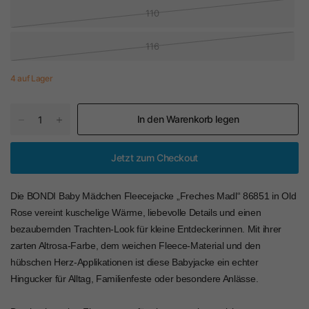
110
116
4 auf Lager
In den Warenkorb legen
Jetzt zum Checkout
Die BONDI Baby Mädchen Fleecejacke „Freches Madl“ 86851 in Old
Rose vereint kuschelige Wärme, liebevolle Details und einen
bezaubernden Trachten-Look für kleine Entdeckerinnen. Mit ihrer
zarten Altrosa-Farbe, dem weichen Fleece-Material und den
hübschen Herz-Applikationen ist diese Babyjacke ein echter
Hingucker für Alltag, Familienfeste oder besondere Anlässe.