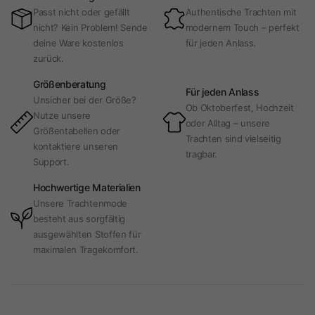
Passt nicht oder gefällt
Authentische Trachten mit
nicht? Kein Problem! Sende
modernem Touch – perfekt
deine Ware kostenlos
für jeden Anlass.
zurück.
Größenberatung
Für jeden Anlass
Unsicher bei der Größe?
Ob Oktoberfest, Hochzeit
Nutze unsere
oder Alltag – unsere
Größentabellen oder
Trachten sind vielseitig
kontaktiere unseren
tragbar.
Support.
Hochwertige Materialien
Unsere Trachtenmode
besteht aus sorgfältig
ausgewählten Stoffen für
maximalen Tragekomfort.