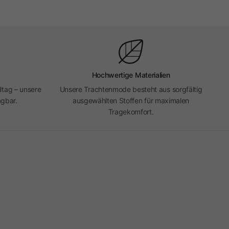
Hochwertige Materialien
ltag – unsere
Unsere Trachtenmode besteht aus sorgfältig
agbar.
ausgewählten Stoffen für maximalen
Tragekomfort.