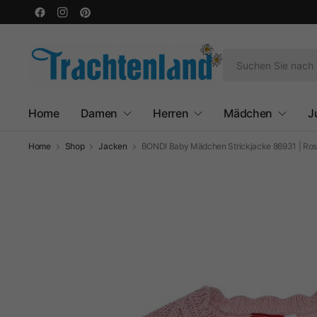
Home
Damen
Herren
Mädchen
J
Home
Shop
Jacken
BONDI Baby Mädchen Strickjacke 86931 | Ro