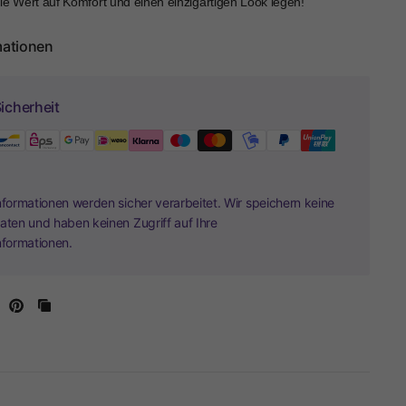
ie Wert auf Komfort und einen einzigartigen Look legen!
mationen
icherheit
nformationen werden sicher verarbeitet. Wir speichern keine
aten und haben keinen Zugriff auf Ihre
nformationen.