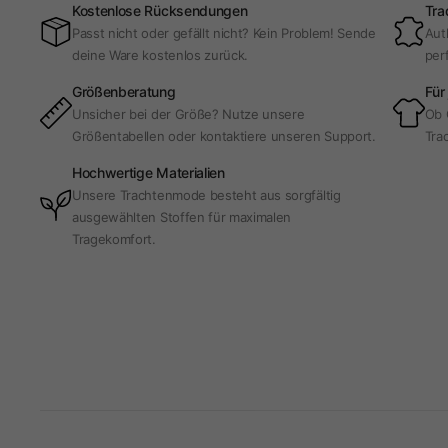
Kostenlose Rücksendungen
Tra
Passt nicht oder gefällt nicht? Kein Problem! Sende
Aut
deine Ware kostenlos zurück.
per
Größenberatung
Für
Unsicher bei der Größe? Nutze unsere
Ob 
Größentabellen oder kontaktiere unseren Support.
Trac
Hochwertige Materialien
Unsere Trachtenmode besteht aus sorgfältig
ausgewählten Stoffen für maximalen
Tragekomfort.