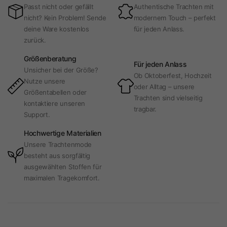
Passt nicht oder gefällt
Authentische Trachten mit
nicht? Kein Problem! Sende
modernem Touch – perfekt
deine Ware kostenlos
für jeden Anlass.
zurück.
Größenberatung
Für jeden Anlass
Unsicher bei der Größe?
Ob Oktoberfest, Hochzeit
Nutze unsere
oder Alltag – unsere
Größentabellen oder
Trachten sind vielseitig
kontaktiere unseren
tragbar.
Support.
Hochwertige Materialien
Unsere Trachtenmode
besteht aus sorgfältig
ausgewählten Stoffen für
maximalen Tragekomfort.