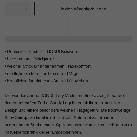
In den Warenkorb legen
• Deutscher Hersteller: BONDI Kidswear
• Lieferumfang: Strickjacke
• weicher Strick für angenehmen Tragekomfort
• niedliche Stickerei mit Blume und Vogel
• Knopfleiste für einfaches An- und Ausziehen
Die wunderschöne BONDI Baby Mädchen Strickjacke „Be nature“ in
der zauberhaften Farbe Candy begeistert mit ihrem liebevollen
Design und einem besonders weichen Tragegefühl. Die hochwertige
Baby Strickjacke kombiniert niedliche Naturmotive mit einer
angenehmen Strukturstrick-Optik und wird schnell zum Lieblingsstück
im Kleiderschrank kleiner Entdeckerinnen.