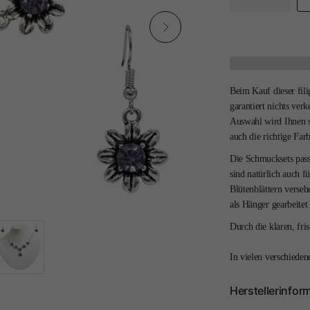
Beim Kauf dieser fil
garantiert nichts ver
Auswahl wird Ihnen si
auch die richtige Farb
Die Schmucksets pas
sind natürlich auch fü
Blütenblättern versehe
als Hänger gearbeitet
Durch die klaren, fri
In vielen verschieden
Herstellerinfor