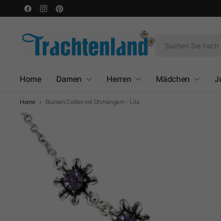
Home
Damen
Herren
Mädchen
J
Home
Blumen Collier mit Ohrhängern - Lila