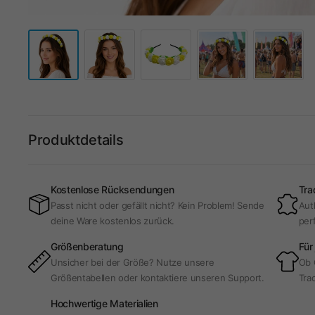
Produktdetails
Kostenlose Rücksendungen
Tra
Passt nicht oder gefällt nicht? Kein Problem! Sende
Aut
deine Ware kostenlos zurück.
per
Größenberatung
Für
Unsicher bei der Größe? Nutze unsere
Ob 
Größentabellen oder kontaktiere unseren Support.
Trac
Hochwertige Materialien