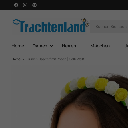
Home
Damen
Herren
Mädchen
J
Home
Blumen Haarreif mit Rosen | Gelb Weiß