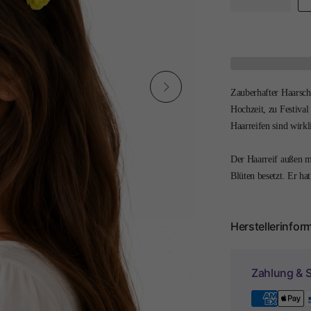
Zauberhafter Haarsc
Hochzeit, zu Festival
Haarreifen sind wirkli
Der Haarreif außen m
Blüten besetzt. Er h
Herstellerinfor
Zahlung & S