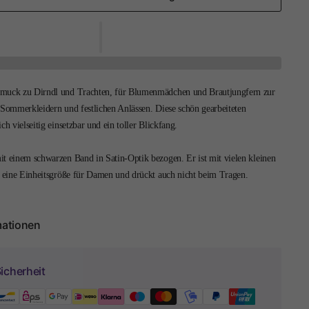
hmuck zu Dirndl und Trachten, für Blumenmädchen und Brautjungfern zur
 Sommerkleidern und festlichen Anlässen. Diese schön gearbeiteten
ch vielseitig einsetzbar und ein toller Blickfang.
it einem schwarzen Band in Satin-Optik bezogen. Er ist mit vielen kleinen
at eine Einheitsgröße für Damen und drückt auch nicht beim Tragen.
mationen
icherheit