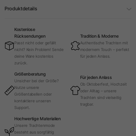
Produktdetails
Kostenlose
Rücksendungen
Tradition & Moderne
Passt nicht oder gefällt
Authentische Trachten mit
nicht? Kein Problem! Sende
modernem Touch – perfekt
deine Ware kostenlos
für jeden Anlass.
zurück.
Größenberatung
Für jeden Anlass
Unsicher bei der Größe?
Ob Oktoberfest, Hochzeit
Nutze unsere
oder Alltag – unsere
Größentabellen oder
Trachten sind vielseitig
kontaktiere unseren
tragbar.
Support.
Hochwertige Materialien
Unsere Trachtenmode
besteht aus sorgfältig