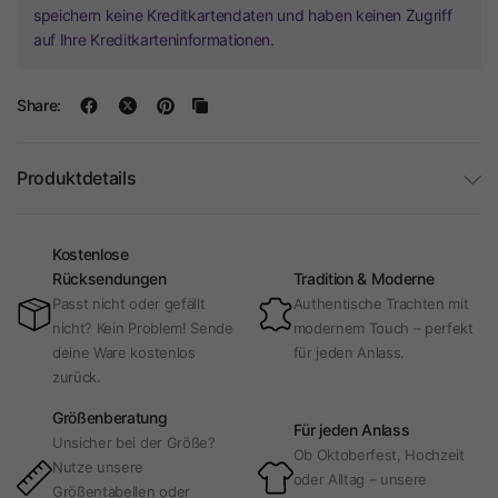
speichern keine Kreditkartendaten und haben keinen Zugriff
auf Ihre Kreditkarteninformationen.
Share:
Produktdetails
Kostenlose
Rücksendungen
Tradition & Moderne
Passt nicht oder gefällt
Authentische Trachten mit
nicht? Kein Problem! Sende
modernem Touch – perfekt
deine Ware kostenlos
für jeden Anlass.
zurück.
Größenberatung
Für jeden Anlass
Unsicher bei der Größe?
Ob Oktoberfest, Hochzeit
Nutze unsere
oder Alltag – unsere
Größentabellen oder