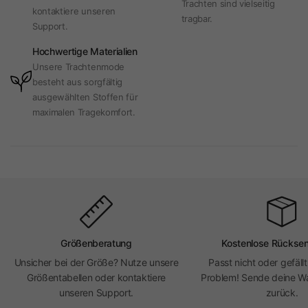
Trachten sind vielseitig
kontaktiere unseren
tragbar.
Support.
Hochwertige Materialien
Unsere Trachtenmode
besteht aus sorgfältig
ausgewählten Stoffen für
maximalen Tragekomfort.
Größenberatung
Kostenlose Rückse
Unsicher bei der Größe? Nutze unsere
Passt nicht oder gefällt
Größentabellen oder kontaktiere
Problem! Sende deine Wa
unseren Support.
zurück.