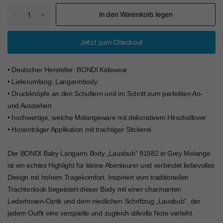
In den Warenkorb legen
Jetzt zum Checkout
• Deutscher Hersteller: BONDI Kidswear
• Lieferumfang: Langarmbody
• Druckknöpfe an den Schultern und im Schritt zum perfekten An-
und Ausziehen
• hochwertige, weiche Melangeware mit dekorativem Hirschallover
• Hosenträger Applikation mit trachtiger Stickerei
Der BONDI Baby Langarm Body „Lausbub“ 91582 in Grey Melange
ist ein echtes Highlight für kleine Abenteurer und verbindet liebevolles
Design mit hohem Tragekomfort. Inspiriert vom traditionellen
Trachtenlook begeistert dieser Body mit einer charmanten
Lederhosen-Optik und dem niedlichen Schriftzug „Lausbub“, der
jedem Outfit eine verspielte und zugleich stilvolle Note verleiht.