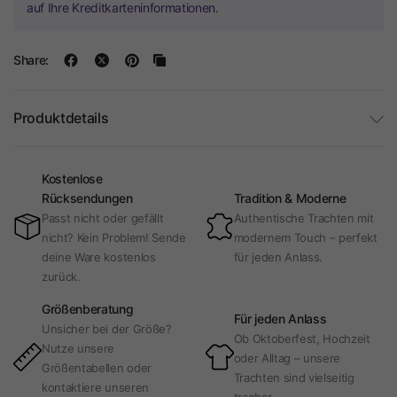
auf Ihre Kreditkarteninformationen.
Share:
Produktdetails
Kostenlose
Rücksendungen
Tradition & Moderne
Passt nicht oder gefällt
Authentische Trachten mit
nicht? Kein Problem! Sende
modernem Touch – perfekt
deine Ware kostenlos
für jeden Anlass.
zurück.
Größenberatung
Für jeden Anlass
Unsicher bei der Größe?
Ob Oktoberfest, Hochzeit
Nutze unsere
oder Alltag – unsere
Größentabellen oder
Trachten sind vielseitig
kontaktiere unseren