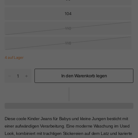
104
110
116
4 auf Lager
In den Warenkorb legen
Diese coole Kinder Jeans für Babys und kleine Jungen besticht mit
einer aufwändigen Verarbeitung. Eine moderne Waschung im Used
Look, kombiniert mit trachtigen Stickereien auf dem Latz und karierte