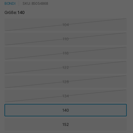
BONDI
SKU: 85054868
Größe:
140
104
110
116
122
128
134
140
152