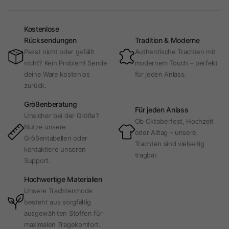
Kostenlose
Rücksendungen
Tradition & Moderne
Passt nicht oder gefällt
Authentische Trachten mit
nicht? Kein Problem! Sende
modernem Touch – perfekt
deine Ware kostenlos
für jeden Anlass.
zurück.
Größenberatung
Für jeden Anlass
Unsicher bei der Größe?
Ob Oktoberfest, Hochzeit
Nutze unsere
oder Alltag – unsere
Größentabellen oder
Trachten sind vielseitig
kontaktiere unseren
tragbar.
Support.
Hochwertige Materialien
Unsere Trachtenmode
besteht aus sorgfältig
ausgewählten Stoffen für
maximalen Tragekomfort.