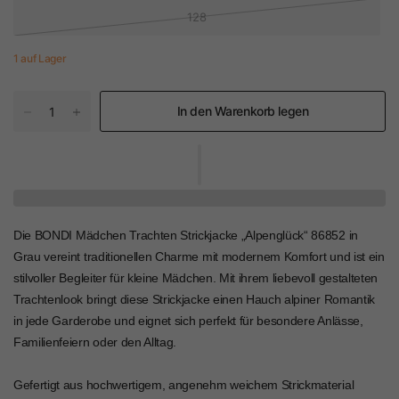
128
1 auf Lager
In den Warenkorb legen
Die BONDI Mädchen Trachten Strickjacke „Alpenglück“ 86852 in
Grau vereint traditionellen Charme mit modernem Komfort und ist ein
stilvoller Begleiter für kleine Mädchen. Mit ihrem liebevoll gestalteten
Trachtenlook bringt diese Strickjacke einen Hauch alpiner Romantik
in jede Garderobe und eignet sich perfekt für besondere Anlässe,
Familienfeiern oder den Alltag.
Gefertigt aus hochwertigem, angenehm weichem Strickmaterial