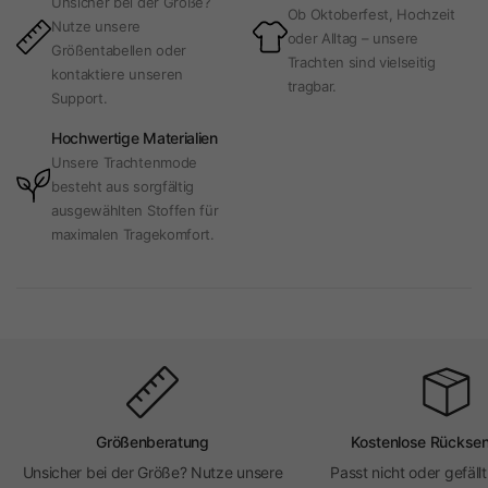
Unsicher bei der Größe?
Ob Oktoberfest, Hochzeit
Nutze unsere
oder Alltag – unsere
Größentabellen oder
Trachten sind vielseitig
kontaktiere unseren
tragbar.
Support.
Hochwertige Materialien
Unsere Trachtenmode
besteht aus sorgfältig
ausgewählten Stoffen für
maximalen Tragekomfort.
Größenberatung
Kostenlose Rückse
Unsicher bei der Größe? Nutze unsere
Passt nicht oder gefällt