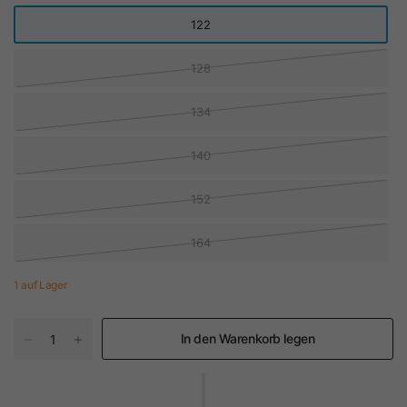
122
128
134
140
152
164
1 auf Lager
In den Warenkorb legen