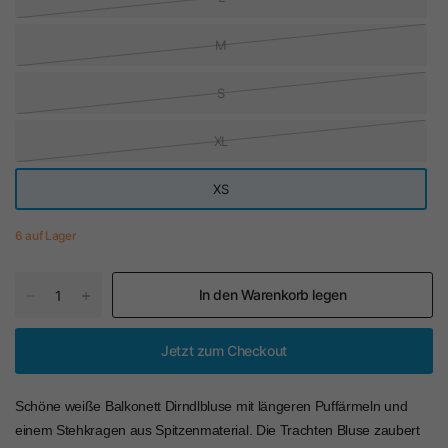
M
S
XL
XS
6 auf Lager
In den Warenkorb legen
Jetzt zum Checkout
Schöne weiße Balkonett Dirndlbluse mit längeren Puffärmeln und
einem Stehkragen aus Spitzenmaterial. Die Trachten Bluse zaubert