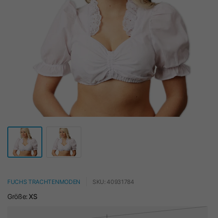
FUCHS TRACHTENMODEN
SKU: 40931784
Größe:
XS
L