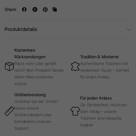
Share:
Produktdetails
Kostenlose
Rücksendungen
Tradition & Moderne
Passt nicht oder gefällt
Authentische Trachten mit
nicht? Kein Problem! Sende
modernem Touch – perfekt
deine Ware kostenlos
für jeden Anlass.
zurück.
Größenberatung
Für jeden Anlass
Unsicher bei der Größe?
Ob Oktoberfest, Hochzeit
Nutze unsere
oder Alltag – unsere
Größentabellen oder
Trachten sind vielseitig
kontaktiere unseren
tragbar.
Support.