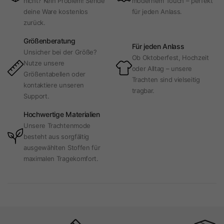
nicht? Kein Problem! Sende
modernem Touch – perfekt
deine Ware kostenlos
für jeden Anlass.
zurück.
Größenberatung
Für jeden Anlass
Unsicher bei der Größe?
Ob Oktoberfest, Hochzeit
Nutze unsere
oder Alltag – unsere
Größentabellen oder
Trachten sind vielseitig
kontaktiere unseren
tragbar.
Support.
Hochwertige Materialien
Unsere Trachtenmode
besteht aus sorgfältig
ausgewählten Stoffen für
maximalen Tragekomfort.