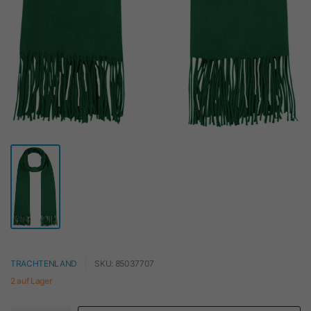
TRACHTENLAND
SKU: 85037707
2 auf Lager