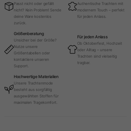
Passt nicht oder gefällt
Authentische Trachten mit
nicht? Kein Problem! Sende
modernem Touch – perfekt
deine Ware kostenlos
für jeden Anlass.
zurück.
Größenberatung
Für jeden Anlass
Unsicher bei der Größe?
Ob Oktoberfest, Hochzeit
Nutze unsere
oder Alltag – unsere
Größentabellen oder
Trachten sind vielseitig
kontaktiere unseren
tragbar.
Support.
Hochwertige Materialien
Unsere Trachtenmode
besteht aus sorgfältig
ausgewählten Stoffen für
maximalen Tragekomfort.