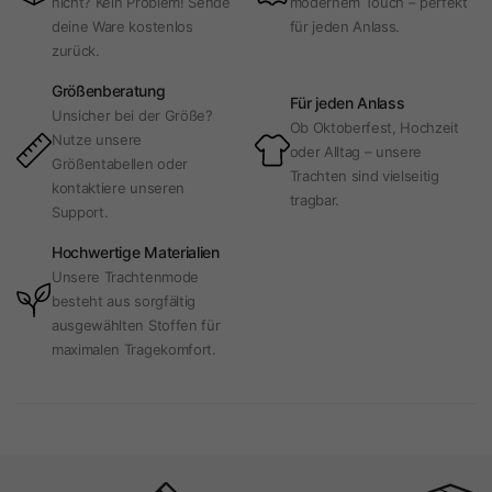
nicht? Kein Problem! Sende
modernem Touch – perfekt
deine Ware kostenlos
für jeden Anlass.
zurück.
Größenberatung
Für jeden Anlass
Unsicher bei der Größe?
Ob Oktoberfest, Hochzeit
Nutze unsere
oder Alltag – unsere
Größentabellen oder
Trachten sind vielseitig
kontaktiere unseren
tragbar.
Support.
Hochwertige Materialien
Unsere Trachtenmode
besteht aus sorgfältig
ausgewählten Stoffen für
maximalen Tragekomfort.