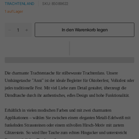
TRACHTENLAND
SKU: 85089622
1 auf Lager
In den Warenkorb legen
Die charmante Trachtentasche für stilbewusste Trachtenfans. Unsere
Umhängetasche "Anni" ist der ideale Begleiter für Oktoberfest, Volksfest oder
jedes traditionelle Fest. Mit viel Liebe zum Detail gestaltet, überzeugt die
Dirndltasche durch ihr authentisches, edles Design und hohe Funktionalität.
Erhältlich in vielen modischen Farben und mit zwei charmanten
Applikationen – wählen Sie zwischen einem eleganten Metall-Edelweiß mit
funkelnden Strasssteinen oder einem stilvollen Hirsch-Motiv mit zartem
Glitzerstein. So wird Ihre Tasche zum echten Hingucker und unterstreicht