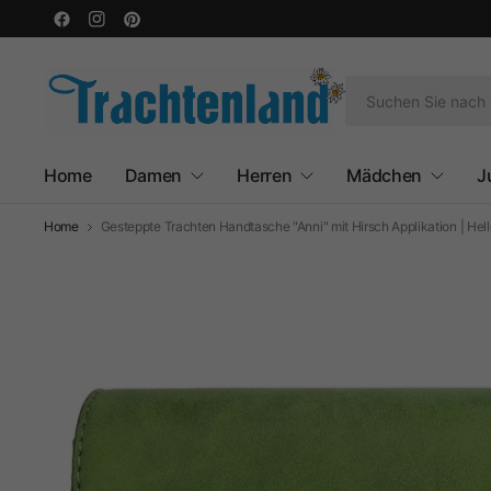
Home
Damen
Herren
Mädchen
J
Home
Gesteppte Trachten Handtasche "Anni" mit Hirsch Applikation | Hel