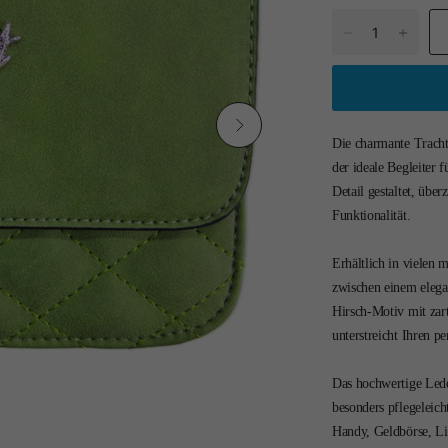
Die charmante Tracht
der ideale Begleiter f
Detail gestaltet, übe
Funktionalität.
Erhältlich in vielen
zwischen einem elega
Hirsch-Motiv mit zar
unterstreicht Ihren pe
Das hochwertige Leder
besonders pflegeleich
Handy, Geldbörse, Li