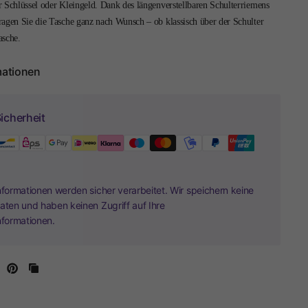
 Schlüssel oder Kleingeld. Dank des längenverstellbaren Schulterriemens
ragen Sie die Tasche ganz nach Wunsch – ob klassisch über der Schulter
asche.
mationen
icherheit
nformationen werden sicher verarbeitet. Wir speichern keine
aten und haben keinen Zugriff auf Ihre
nformationen.