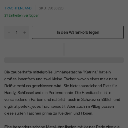
TRACHTENLAND
SKU: 85030226
21 Einheiten verfügbar
In den Warenkorb legen
Die zauberhafte mittelgroße Umhängetasche "Katrina" hat ein
großes Innenfach und zwei kleine Fächer, wovon eines mit einem
Reißverschluss geschlossen wird. Sie bietet ausreichend Platz für
Handy, Schlüssel und ein Portemonnaie. Die Handtasche ist in
verschiedenen Farben und natürlich auch in Schwarz erhältlich und
ergänzt perfekt jedes Trachtenoutfit. Aber auch im Alltag passen
diese süßen Taschen prima zu Kleidern und Hosen.
Eine besonders schöne Metall-Applikation mit kleiner Perle ziert die