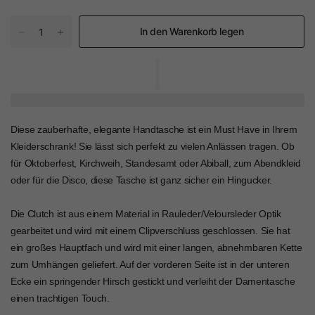
In den Warenkorb legen
Diese zauberhafte, elegante Handtasche ist ein Must Have in Ihrem
Kleiderschrank! Sie lässt sich perfekt zu vielen Anlässen tragen. Ob
für Oktoberfest, Kirchweih, Standesamt oder Abiball, zum Abendkleid
oder für die Disco, diese Tasche ist ganz sicher ein Hingucker.
Die Clutch ist aus einem Material in Rauleder/Veloursleder Optik
gearbeitet und wird mit einem Clipverschluss geschlossen. Sie hat
ein großes Hauptfach und wird mit einer langen, abnehmbaren Kette
zum Umhängen geliefert. Auf der vorderen Seite ist in der unteren
Ecke ein springender Hirsch gestickt und verleiht der Damentasche
einen trachtigen Touch.