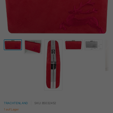
TRACHTENLAND
SKU: 85032452
1 auf Lager