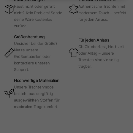
Passt nicht oder gefällt
Authentische Trachten mit
nicht? Kein Problem! Sende
modernem Touch – perfekt
deine Ware kostenlos
für jeden Anlass.
zurück.
Größenberatung
Für jeden Anlass
Unsicher bei der Größe?
Ob Oktoberfest, Hochzeit
Nutze unsere
oder Alltag – unsere
Größentabellen oder
Trachten sind vielseitig
kontaktiere unseren
tragbar.
Support.
Hochwertige Materialien
Unsere Trachtenmode
besteht aus sorgfältig
ausgewählten Stoffen für
maximalen Tragekomfort.