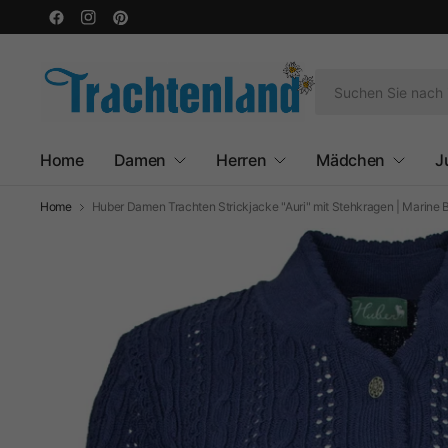
Home
Damen
Herren
Mädchen
J
Home
Huber Damen Trachten Strickjacke "Auri" mit Stehkragen | Marine 