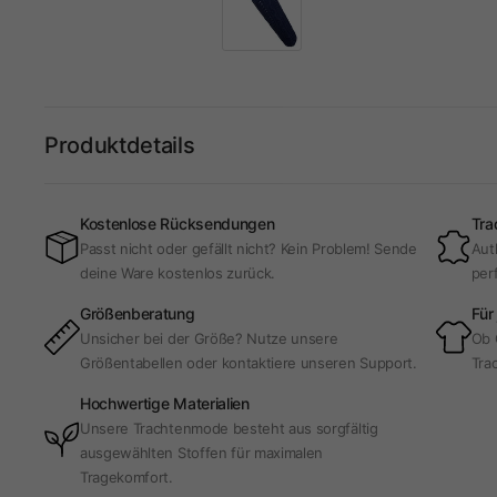
Produktdetails
Kostenlose Rücksendungen
Tra
Passt nicht oder gefällt nicht? Kein Problem! Sende
Aut
deine Ware kostenlos zurück.
per
Größenberatung
Für
Unsicher bei der Größe? Nutze unsere
Ob 
Größentabellen oder kontaktiere unseren Support.
Trac
Hochwertige Materialien
Unsere Trachtenmode besteht aus sorgfältig
ausgewählten Stoffen für maximalen
Tragekomfort.