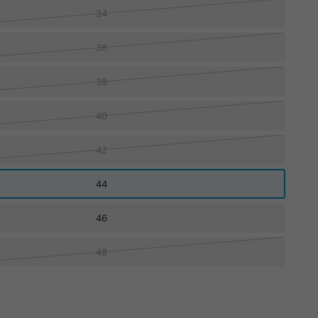
34
36
38
40
42
44
46
48