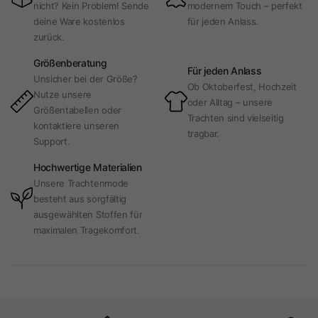
nicht? Kein Problem! Sende
modernem Touch – perfekt
deine Ware kostenlos
für jeden Anlass.
zurück.
Größenberatung
Für jeden Anlass
Unsicher bei der Größe?
Ob Oktoberfest, Hochzeit
Nutze unsere
oder Alltag – unsere
Größentabellen oder
Trachten sind vielseitig
kontaktiere unseren
tragbar.
Support.
Hochwertige Materialien
Unsere Trachtenmode
besteht aus sorgfältig
ausgewählten Stoffen für
maximalen Tragekomfort.