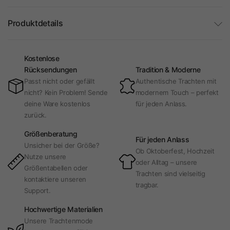
Produktdetails
Kostenlose
Rücksendungen
Tradition & Moderne
Passt nicht oder gefällt
Authentische Trachten mit
nicht? Kein Problem! Sende
modernem Touch – perfekt
deine Ware kostenlos
für jeden Anlass.
zurück.
Größenberatung
Für jeden Anlass
Unsicher bei der Größe?
Ob Oktoberfest, Hochzeit
Nutze unsere
oder Alltag – unsere
Größentabellen oder
Trachten sind vielseitig
kontaktiere unseren
tragbar.
Support.
Hochwertige Materialien
Unsere Trachtenmode