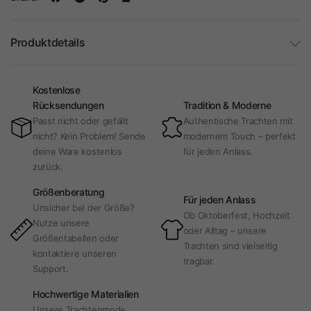
Produktdetails
Kostenlose
Rücksendungen
Tradition & Moderne
Passt nicht oder gefällt
Authentische Trachten mit
nicht? Kein Problem! Sende
modernem Touch – perfekt
deine Ware kostenlos
für jeden Anlass.
zurück.
Größenberatung
Für jeden Anlass
Unsicher bei der Größe?
Ob Oktoberfest, Hochzeit
Nutze unsere
oder Alltag – unsere
Größentabellen oder
Trachten sind vielseitig
kontaktiere unseren
tragbar.
Support.
Hochwertige Materialien
Unsere Trachtenmode