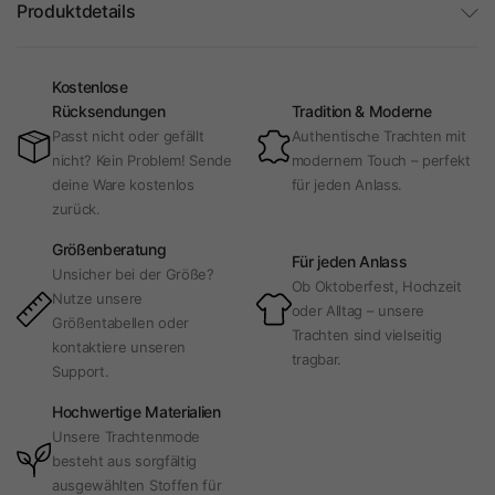
Produktdetails
Kostenlose
Rücksendungen
Tradition & Moderne
Passt nicht oder gefällt
Authentische Trachten mit
nicht? Kein Problem! Sende
modernem Touch – perfekt
deine Ware kostenlos
für jeden Anlass.
zurück.
Größenberatung
Für jeden Anlass
Unsicher bei der Größe?
Ob Oktoberfest, Hochzeit
Nutze unsere
oder Alltag – unsere
Größentabellen oder
Trachten sind vielseitig
kontaktiere unseren
tragbar.
Support.
Hochwertige Materialien
Unsere Trachtenmode
besteht aus sorgfältig
ausgewählten Stoffen für