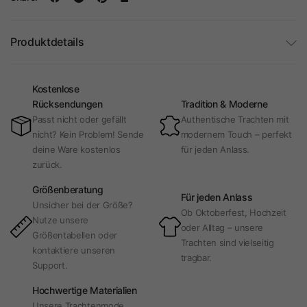
Produktdetails
Kostenlose
Rücksendungen
Tradition & Moderne
Passt nicht oder gefällt
Authentische Trachten mit
nicht? Kein Problem! Sende
modernem Touch – perfekt
deine Ware kostenlos
für jeden Anlass.
zurück.
Größenberatung
Für jeden Anlass
Unsicher bei der Größe?
Ob Oktoberfest, Hochzeit
Nutze unsere
oder Alltag – unsere
Größentabellen oder
Trachten sind vielseitig
kontaktiere unseren
tragbar.
Support.
Hochwertige Materialien
Unsere Trachtenmode