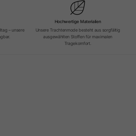
Hochwertige Materialien
ltag – unsere
Unsere Trachtenmode besteht aus sorgfältig
agbar.
ausgewählten Stoffen für maximalen
Tragekomfort.