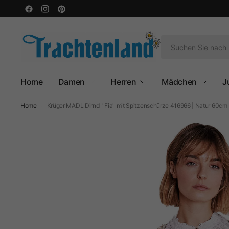
Home
Damen
Herren
Mädchen
J
Home
Krüger MADL Dirndl "Fia" mit Spitzenschürze 416966 | Natur 60cm