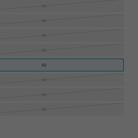
34
36
38
40
42
44
46
48