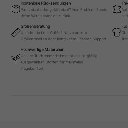
Kostenlose Rücksendungen
Tra
Passt nicht oder gefällt nicht? Kein Problem! Sende
Aut
deine Ware kostenlos zurück.
per
Größenberatung
Für
Unsicher bei der Größe? Nutze unsere
Ob 
Größentabellen oder kontaktiere unseren Support.
Trac
Hochwertige Materialien
Unsere Trachtenmode besteht aus sorgfältig
ausgewählten Stoffen für maximalen
Tragekomfort.