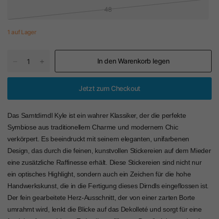
48
1 auf Lager
In den Warenkorb legen
Jetzt zum Checkout
Das Samtdirndl Kyle ist ein wahrer Klassiker, der die perfekte
Symbiose aus traditionellem Charme und modernem Chic
verkörpert. Es beeindruckt mit seinem eleganten, unifarbenen
Design, das durch die feinen, kunstvollen Stickereien auf dem Mieder
eine zusätzliche Raffinesse erhält. Diese Stickereien sind nicht nur
ein optisches Highlight, sondern auch ein Zeichen für die hohe
Handwerkskunst, die in die Fertigung dieses Dirndls eingeflossen ist.
Der fein gearbeitete Herz-Ausschnitt, der von einer zarten Borte
umrahmt wird, lenkt die Blicke auf das Dekolleté und sorgt für eine