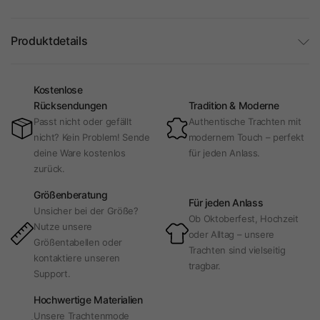
Produktdetails
Kostenlose
Rücksendungen
Tradition & Moderne
Passt nicht oder gefällt
Authentische Trachten mit
nicht? Kein Problem! Sende
modernem Touch – perfekt
deine Ware kostenlos
für jeden Anlass.
zurück.
Größenberatung
Für jeden Anlass
Unsicher bei der Größe?
Ob Oktoberfest, Hochzeit
Nutze unsere
oder Alltag – unsere
Größentabellen oder
Trachten sind vielseitig
kontaktiere unseren
tragbar.
Support.
Hochwertige Materialien
Unsere Trachtenmode