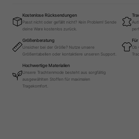
Kostenlose Rücksendungen
Tra
Passt nicht oder gefällt nicht? Kein Problem! Sende
Aut
deine Ware kostenlos zurück.
per
Größenberatung
Für
Unsicher bei der Größe? Nutze unsere
Ob 
Größentabellen oder kontaktiere unseren Support.
Trac
Hochwertige Materialien
Unsere Trachtenmode besteht aus sorgfältig
ausgewählten Stoffen für maximalen
Tragekomfort.