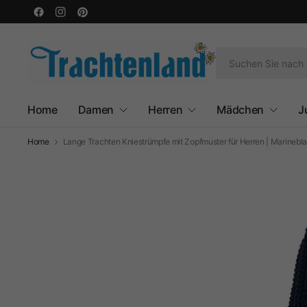
Home
Damen
Herren
Mädchen
J
Home
Lange Trachten Kniestrümpfe mit Zopfmuster für Herren | Marinebl