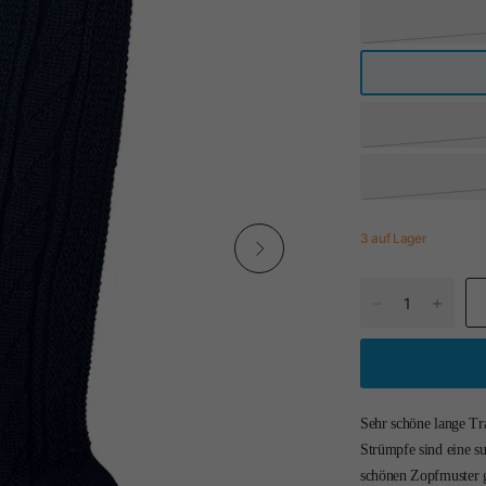
3 auf Lager
Sehr schöne lange Tr
Strümpfe sind eine s
schönen Zopfmuster ge