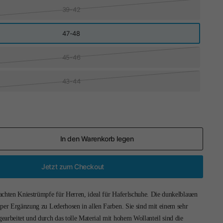
39-42
47-48
45-46
43-44
In den Warenkorb legen
Jetzt zum Checkout
achten Kniestrümpfe für Herren, ideal für Haferlschuhe. Die dunkelblauen
uper Ergänzung zu Lederhosen in allen Farben. Sie sind mit einem sehr
arbeitet und durch das tolle Material mit hohem Wollanteil sind die