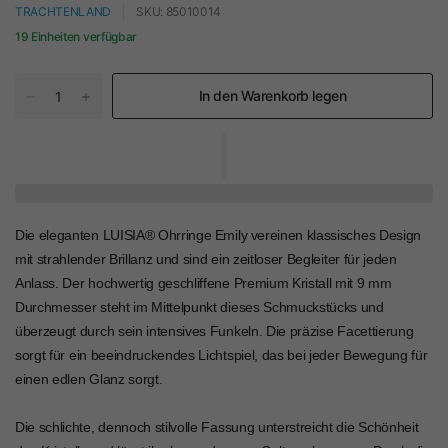
TRACHTENLAND
SKU: 85010014
19 Einheiten verfügbar
In den Warenkorb legen
Die eleganten LUISIA® Ohrringe Emily vereinen klassisches Design
mit strahlender Brillanz und sind ein zeitloser Begleiter für jeden
Anlass. Der hochwertig geschliffene Premium Kristall mit 9 mm
Durchmesser steht im Mittelpunkt dieses Schmuckstücks und
überzeugt durch sein intensives Funkeln. Die präzise Facettierung
sorgt für ein beeindruckendes Lichtspiel, das bei jeder Bewegung für
einen edlen Glanz sorgt.
Die schlichte, dennoch stilvolle Fassung unterstreicht die Schönheit