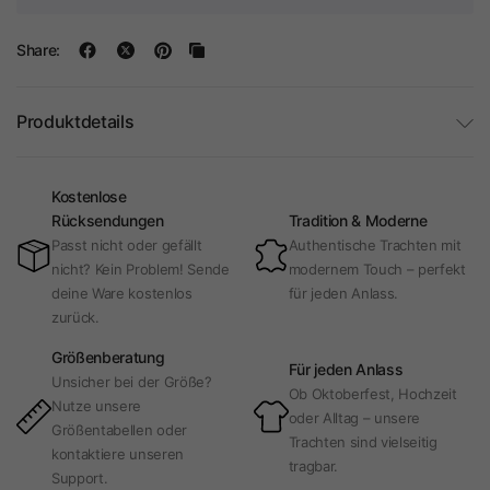
Share:
Produktdetails
Kostenlose
Rücksendungen
Tradition & Moderne
Passt nicht oder gefällt
Authentische Trachten mit
nicht? Kein Problem! Sende
modernem Touch – perfekt
deine Ware kostenlos
für jeden Anlass.
zurück.
Größenberatung
Für jeden Anlass
Unsicher bei der Größe?
Ob Oktoberfest, Hochzeit
Nutze unsere
oder Alltag – unsere
Größentabellen oder
Trachten sind vielseitig
kontaktiere unseren
tragbar.
Support.