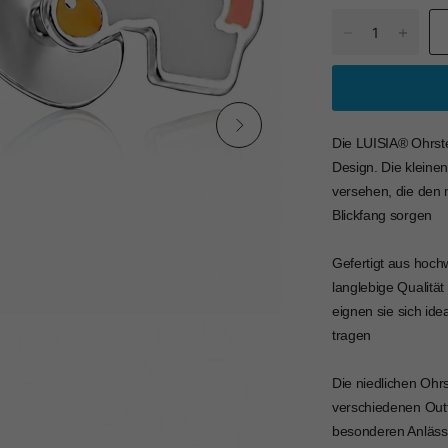
Die LUISIA® Ohrste
Design. Die kleinen
versehen, die den 
Blickfang sorgen
Gefertigt aus hoch
langlebige Qualitä
eignen sie sich id
tragen
Die niedlichen Ohrs
verschiedenen Outfi
besonderen Anlässe