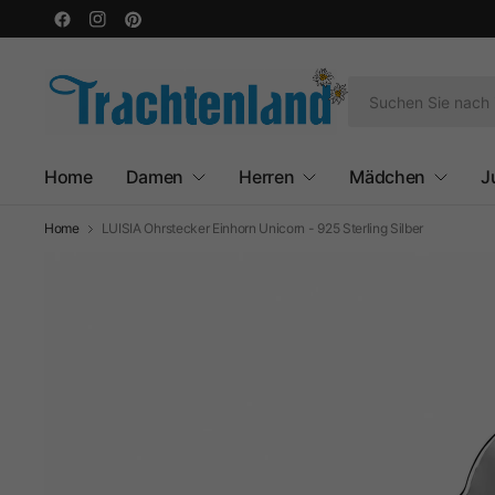
Home
Damen
Herren
Mädchen
J
Home
LUISIA Ohrstecker Einhorn Unicorn - 925 Sterling Silber