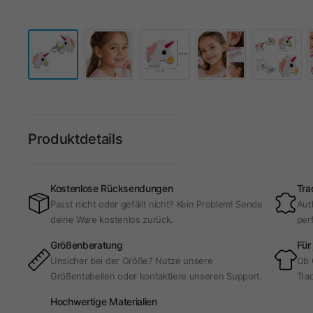
Produktdetails
Kostenlose Rücksendungen
Tra
Passt nicht oder gefällt nicht? Kein Problem! Sende
Aut
deine Ware kostenlos zurück.
per
Größenberatung
Für
Unsicher bei der Größe? Nutze unsere
Ob 
Größentabellen oder kontaktiere unseren Support.
Trac
Hochwertige Materialien