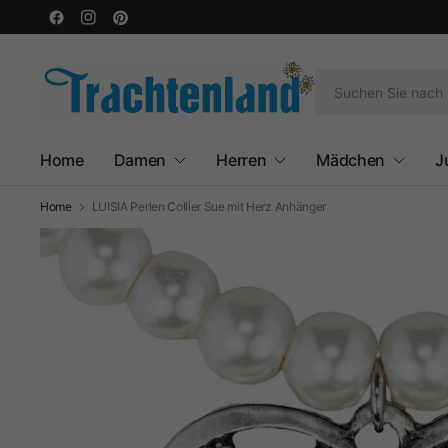
Home
Damen
Herren
Mädchen
J
Home
LUISIA Perlen Collier Sue mit Herz Anhänger