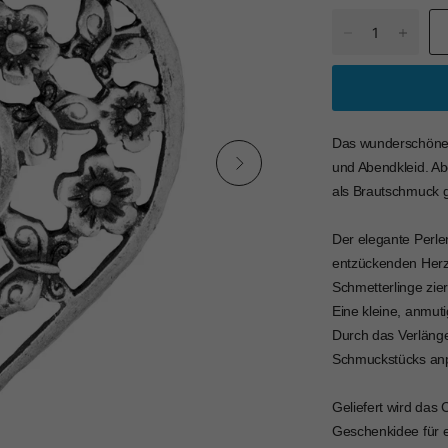
Das wunderschöne P
und Abendkleid. Abe
als Brautschmuck ge
Der elegante Perle
entzückenden Herza
Schmetterlinge zi
Eine kleine, anmut
Durch das Verlänge
Schmuckstücks anpa
Geliefert wird das 
Geschenkidee für e