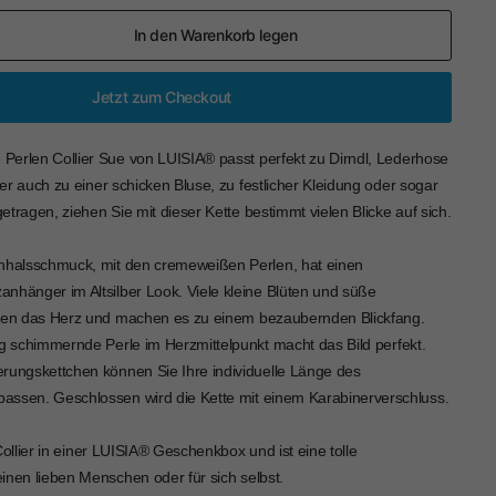
In den Warenkorb legen
Jetzt zum Checkout
erlen Collier Sue von LUISIA® passt perfekt zu Dirndl, Lederhose
r auch zu einer schicken Bluse, zu festlicher Kleidung oder sogar
tragen, ziehen Sie mit dieser Kette bestimmt vielen Blicke auf sich.
nhalsschmuck, mit den cremeweißen Perlen, hat einen
nhänger im Altsilber Look. Viele kleine Blüten und süße
eren das Herz und machen es zu einem bezaubernden Blickfang.
ig schimmernde Perle im Herzmittelpunkt macht das Bild perfekt.
rungskettchen können Sie Ihre individuelle Länge des
ssen. Geschlossen wird die Kette mit einem Karabinerverschluss.
Collier in einer LUISIA® Geschenkbox und ist eine tolle
inen lieben Menschen oder für sich selbst.