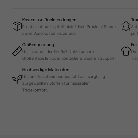
Kostenlose Rücksendungen
Tra
Passt nicht oder gefällt nicht? Kein Problem! Sende
Aut
deine Ware kostenlos zurück.
per
Größenberatung
Für
Unsicher bei der Größe? Nutze unsere
Ob 
Größentabellen oder kontaktiere unseren Support.
Trac
Hochwertige Materialien
Unsere Trachtenmode besteht aus sorgfältig
ausgewählten Stoffen für maximalen
Tragekomfort.