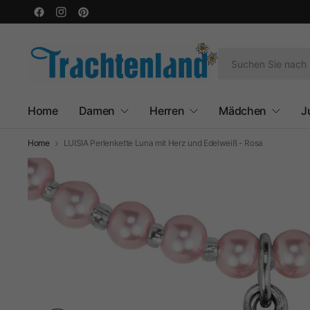
Home
Damen
Herren
Mädchen
J
Home
LUISIA Perlenkette Luna mit Herz und Edelweiß - Rosa