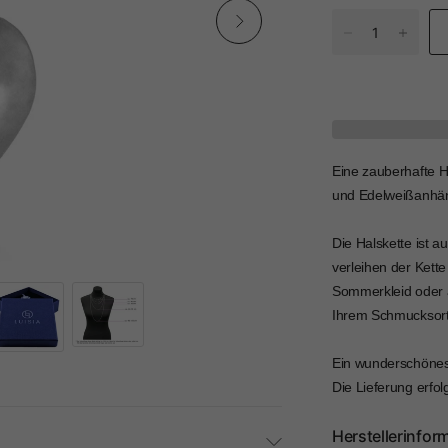
Eine zauberhafte Ha
und Edelweißanhäng
Die Halskette ist a
verleihen der Kette
Sommerkleid oder a
Ihrem Schmucksort
Ein wunderschönes 
Die Lieferung erfo
Herstellerinfor