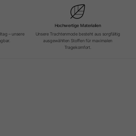
Hochwertige Materialien
ltag – unsere
Unsere Trachtenmode besteht aus sorgfältig
agbar.
ausgewählten Stoffen für maximalen
Tragekomfort.