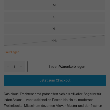
M
S
XL
XXL
3 auf Lager
In den Warenkorb legen
Jetzt zum Checkout
Das blaue Trachtenhemd präsentiert sich als stilvoller Begleiter für
jeden Anlass – von traditionellen Festen bis hin zu modernen
Freizeitlooks. Mit seinem dezenten Allover-Muster und der frischen