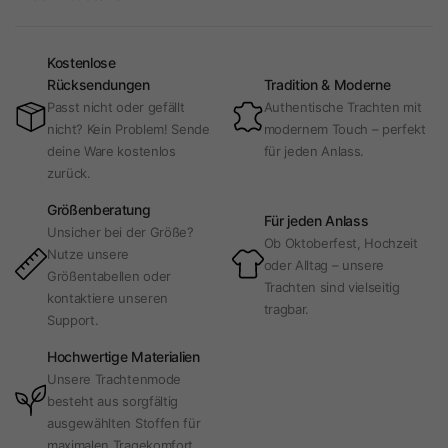
Kostenlose
Rücksendungen
Tradition & Moderne
Passt nicht oder gefällt
Authentische Trachten mit
nicht? Kein Problem! Sende
modernem Touch – perfekt
deine Ware kostenlos
für jeden Anlass.
zurück.
Größenberatung
Für jeden Anlass
Unsicher bei der Größe?
Ob Oktoberfest, Hochzeit
Nutze unsere
oder Alltag – unsere
Größentabellen oder
Trachten sind vielseitig
kontaktiere unseren
tragbar.
Support.
Hochwertige Materialien
Unsere Trachtenmode
besteht aus sorgfältig
ausgewählten Stoffen für
maximalen Tragekomfort.