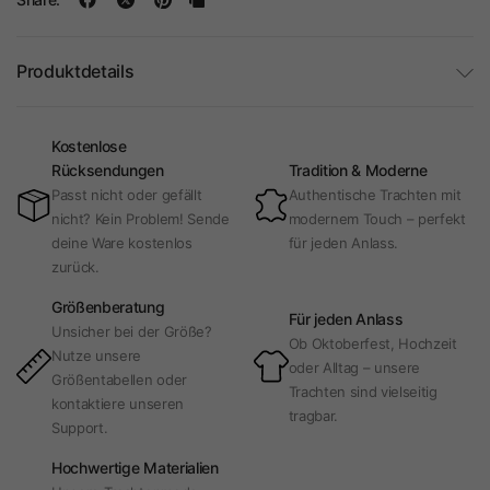
Produktdetails
Kostenlose
Rücksendungen
Tradition & Moderne
Passt nicht oder gefällt
Authentische Trachten mit
nicht? Kein Problem! Sende
modernem Touch – perfekt
deine Ware kostenlos
für jeden Anlass.
zurück.
Größenberatung
Für jeden Anlass
Unsicher bei der Größe?
Ob Oktoberfest, Hochzeit
Nutze unsere
oder Alltag – unsere
Größentabellen oder
Trachten sind vielseitig
kontaktiere unseren
tragbar.
Support.
Hochwertige Materialien